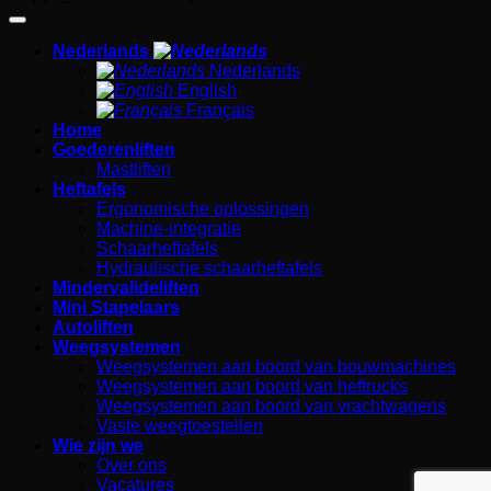
Nederlands
Nederlands
English
Français
Home
Goederenliften
Mastliften
Heftafels
Ergonomische oplossingen
Machine-integratie
Schaarheftafels
Hydraulische schaarheftafels
Mindervalideliften
Mini Stapelaars
Autoliften
Weegsystemen
Weegsystemen aan boord van bouwmachines
Weegsystemen aan boord van heftrucks
Weegsystemen aan boord van vrachtwagens
Vaste weegtoestellen
Wie zijn we
Over ons
Vacatures