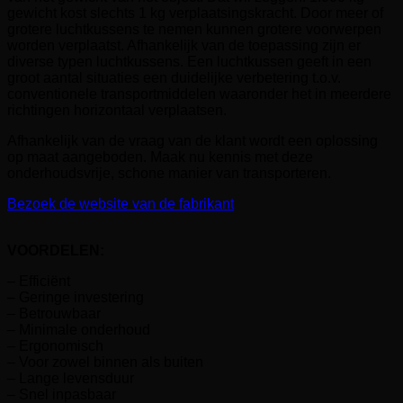
gewicht kost slechts 1 kg verplaatsingskracht. Door meer of
grotere luchtkussens te nemen kunnen grotere voorwerpen
worden verplaatst. Afhankelijk van de toepassing zijn er
diverse typen luchtkussens. Een luchtkussen geeft in een
groot aantal situaties een duidelijke verbetering t.o.v.
conventionele transportmiddelen waaronder het in meerdere
richtingen horizontaal verplaatsen.
Afhankelijk van de vraag van de klant wordt een oplossing
op maat aangeboden. Maak nu kennis met deze
onderhoudsvrije, schone manier van transporteren.
Bezoek de website van de fabrikant
VOORDELEN:
– Efficiënt
– Geringe investering
– Betrouwbaar
– Minimale onderhoud
– Ergonomisch
– Voor zowel binnen als buiten
– Lange levensduur
– Snel inpasbaar